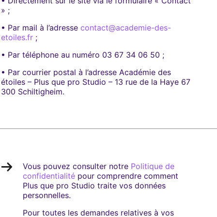
• Directement sur le site via le formulaire « Contact
» ;
• Par mail à l’adresse
contact@academie-des-
etoiles.fr
;
• Par téléphone au numéro 03 67 34 06 50 ;
• Par courrier postal à l’adresse Académie des
étoiles – Plus que pro Studio – 13 rue de la Haye 67
300 Schiltigheim.
Vous pouvez consulter notre
Politique de
confidentialité
pour comprendre comment
Plus que pro Studio traite vos données
personnelles.
Pour toutes les demandes relatives à vos