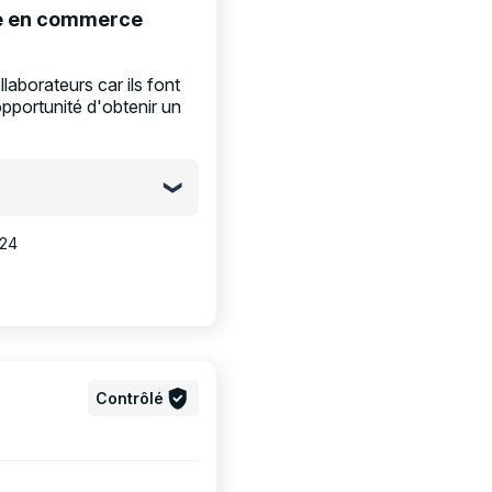
ge en commerce
laborateurs car ils font
pportunité d'obtenir un
024
Contrôlé