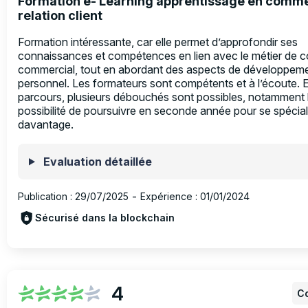
Formation e- Learning apprentissage en comm
relation client
Formation intéressante, car elle permet d’approfondir ses
connaissances et compétences en lien avec le métier de co
commercial, tout en abordant des aspects de développem
personnel. Les formateurs sont compétents et à l’écoute. E
parcours, plusieurs débouchés sont possibles, notamment 
possibilité de poursuivre en seconde année pour se spécial
davantage.
Evaluation détaillée
Publication :
29/07/2025
-
Expérience :
01/01/2024
Sécurisé dans la blockchain
4
Co