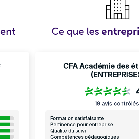
sent
Ce que les
entrepr
C
CFA Académie des éto
(ENTREPRISE
19 avis contrôlés
Formation satisfaisante
Pertinence pour entreprise
Qualité du suivi
Compétences pédagogiques