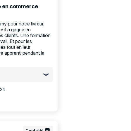
ge en commerce
y pour notre livreur,
» il a gagné en
 clients. Une formation
vail. Et pour les
és tout en leur
e apprenti pendant la
024
Contrôlé