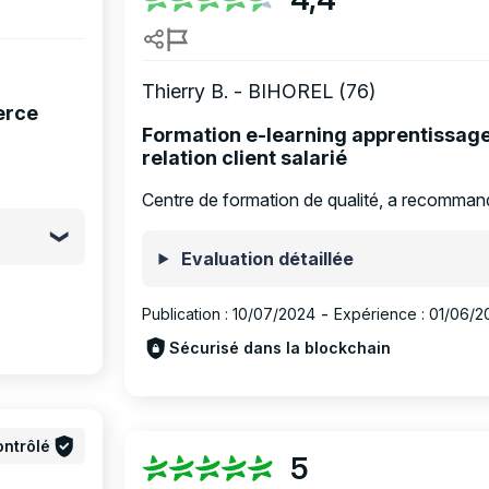
Thierry B. - BIHOREL (76)
erce
Formation e-learning apprentissa
relation client salarié
Centre de formation de qualité, a recomman
Evaluation détaillée
Publication :
10/07/2024
-
Expérience :
01/06/2
Sécurisé dans la blockchain
ntrôlé
5