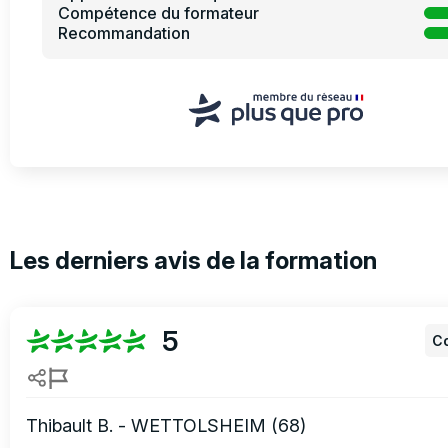
Compétence du formateur
Recommandation
Les derniers avis de la formation
5
Co
Thibault B. - WETTOLSHEIM (68)