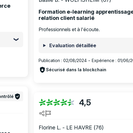
erce
Formation e-learning apprentissa
relation client salarié
Professionnels et à l'écoute.
Evaluation détaillée
Publication :
02/08/2024
-
Expérience :
01/06/
Sécurisé dans la blockchain
ntrôlé
4,5
Florine L. - LE HAVRE (76)