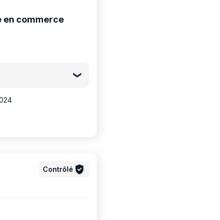
ge en commerce
2024
Contrôlé