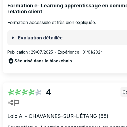
Formation e- Learning apprentissage en comm
relation client
Formation accessible et très bien expliquée.
Evaluation détaillée
Publication :
29/07/2025
-
Expérience :
01/01/2024
Sécurisé dans la blockchain
4
Co
Loic A. - CHAVANNES-SUR-L'ÉTANG (68)