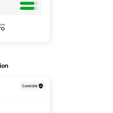
ion
Contrôlé