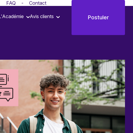
FAQ
-
Contact
L'Académie
Avis clients
Postuler