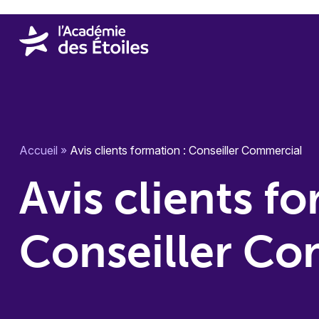
Accueil
»
Avis clients formation : Conseiller Commercial
Avis clients fo
Conseiller Co