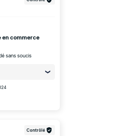
ge en commerce
dé sans soucis
024
Contrôlé